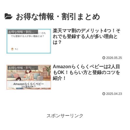
お得な情報・割引まとめ
楽天ママ割のデメリット4つ！そ
お得な情報・割引まとめ
れでも登録する人が多い理由と
は？
2026.05.25
Amazonらくらくベビーは2人目
お得な情報・割引まとめ
もOK！もらい方と登録のコツを
紹介！
2025.04.23
スポンサーリンク