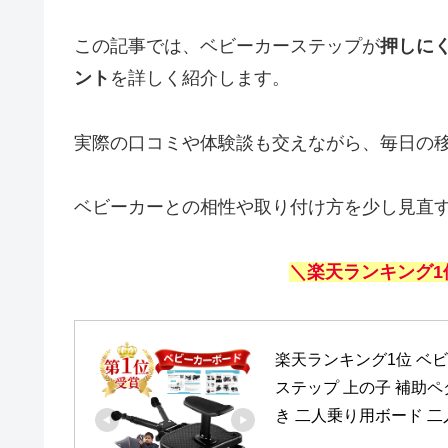
この記事では、ベビーカーステップが
押しに
ント
を詳しく紹介します。
実際の口コミや体験談も交えながら、毎日の
ベビーカーとの相性や取り付け方を少し見直
＼楽天ランキング1
楽天ランキング1位 ベビ
ステップ 上の子 補助ペ
き 二人乗り用ボード 二