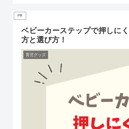
PR
ベビーカーステップで押しに
方と選び方！
育児グッズ