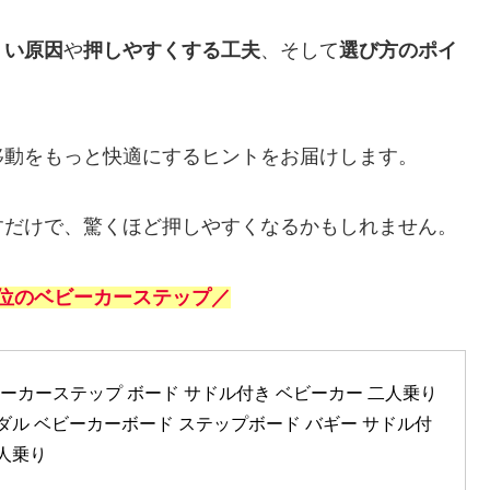
くい原因
や
押しやすくする工夫
、そして
選び方のポイ
移動をもっと快適にするヒントをお届けします。
すだけで、驚くほど押しやすくなるかもしれません。
位のベビーカーステップ／
ーカーステップ ボード サドル付き ベビーカー 二人乗り 
ダル ベビーカーボード ステップボード バギー サドル付
人乗り