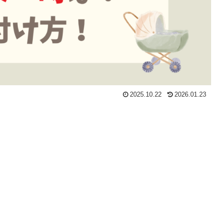
2025.10.22
2026.01.23