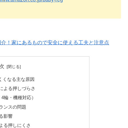
紹介！家にあるもので安全に使える工夫と注意点
次
くくなる主な原因
による押しづらさ
・4輪・機種対応）
ランスの問題
る影響
よる押しにくさ