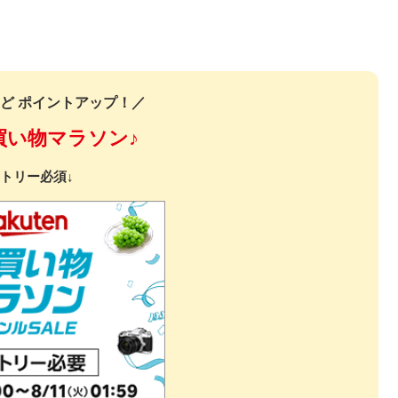
ど ポイントアップ！／
買い物マラソン♪
トリー必須↓